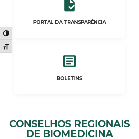
PORTAL DA TRANSPARÊNCIA
Alternar alto contraste
Alternar tamanho da fonte
BOLETINS
CONSELHOS REGIONAIS
DE BIOMEDICINA