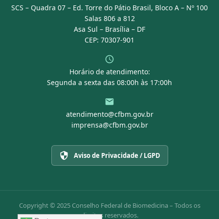
SCS – Quadra 07 – Ed. Torre do Pátio Brasil, Bloco A – Nº 100
Portal Transparência
Salas 806 a 812
Asa Sul – Brasília – DF
CEP: 70307-901
Horário de atendimento:
Segunda a sexta das 08:00h às 17:00h
atendimento@cfbm.gov.br
imprensa@cfbm.gov.br
Aviso de Privacidade / LGPD
Copyright © 2025 Conselho Federal de Biomedicina – Todos os
direitos reservados.