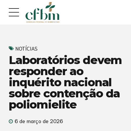
Acessar
Acessar
o
a
conteúdo
navegação
NOTÍCIAS
Laboratórios devem
responder ao
inquérito nacional
sobre contenção da
poliomielite
6 de março de 2026