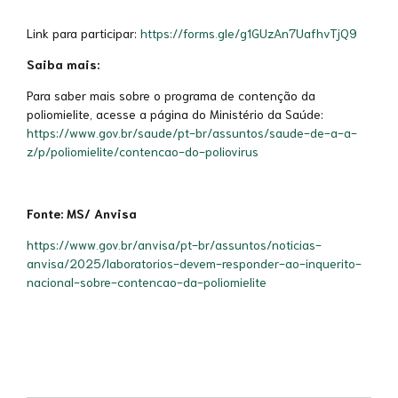
Link para participar:
https://forms.gle/g1GUzAn7UafhvTjQ9
Saiba mais:
Para saber mais sobre o programa de contenção da
poliomielite, acesse a página do Ministério da Saúde:
https://www.gov.br/saude/pt-br/assuntos/saude-de-a-a-
z/p/poliomielite/contencao-do-poliovirus
Fonte: MS/ Anvisa
https://www.gov.br/anvisa/pt-br/assuntos/noticias-
anvisa/2025/laboratorios-devem-responder-ao-inquerito-
nacional-sobre-contencao-da-poliomielite