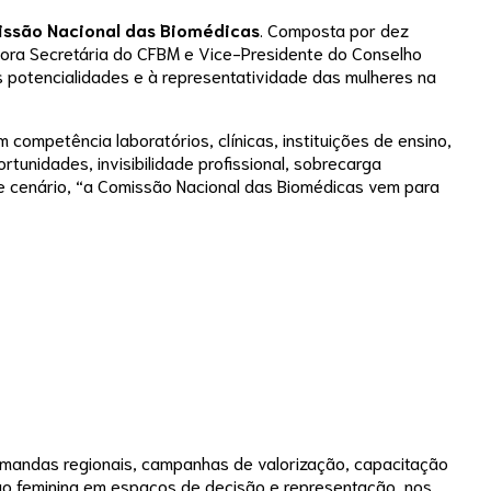
ssão Nacional das Biomédicas
. Composta por dez
etora Secretária do CFBM e Vice-Presidente do Conselho
s potencialidades e à representatividade das mulheres na
mpetência laboratórios, clínicas, instituições de ensino,
tunidades, invisibilidade profissional, sobrecarga
se cenário, “a Comissão Nacional das Biomédicas vem para
emandas regionais, campanhas de valorização, capacitação
ção feminina em espaços de decisão e representação, nos