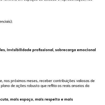
nciais);
, invisibilidade profissional, sobrecarga emocional
e, nos próximos meses, receber contribuições valiosas de
plano de ações robusto que reflita os reais anseios da
uta, mais espaço, mais respeito e mais