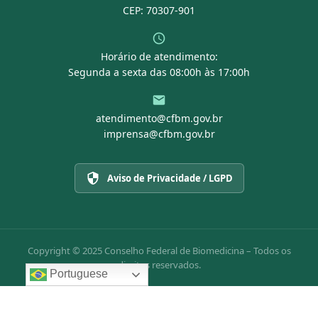
CEP: 70307-901
Horário de atendimento:
Segunda a sexta das 08:00h às 17:00h
atendimento@cfbm.gov.br
imprensa@cfbm.gov.br
Aviso de Privacidade / LGPD
Copyright © 2025 Conselho Federal de Biomedicina – Todos os
direitos reservados.
Portuguese