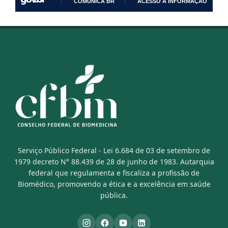
COMUNICA BR
ACESSO À INFORMAÇÃO
IR
PARA
O
CONTEÚDO
Serviço Público Federal - Lei 6.684 de 03 de setembro de
1979 decreto N° 88.439 de 28 de junho de 1983. Autarquia
federal que regulamenta e fiscaliza a profissão de
Biomédico, promovendo a ética e a excelência em saúde
pública.