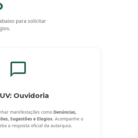
O
baixo para solicitar
gios.
UV: Ouvidoria
nhar manifestações como
Denúncias,
ções, Sugestões e Elogios
. Acompanhe o
a a resposta oficial da autarquia.