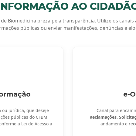
INFORMAÇÃO AO CIDADÃ
de Biomedicina preza pela transparência. Utilize os canais a
rmações públicas ou enviar manifestações, denúncias e elo
nformação
e-O
 ou jurídica, que deseje
Canal para encami
ções públicas do CFBM,
Reclamações, Solicita
onforme a Lei de Acesso à
andamento e receb