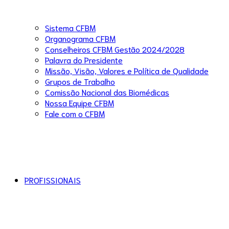
Sistema CFBM
Organograma CFBM
Conselheiros CFBM Gestão 2024/2028
Palavra do Presidente
Missão, Visão, Valores e Política de Qualidade
Grupos de Trabalho
Comissão Nacional das Biomédicas
Nossa Equipe CFBM
Fale com o CFBM
PROFISSIONAIS