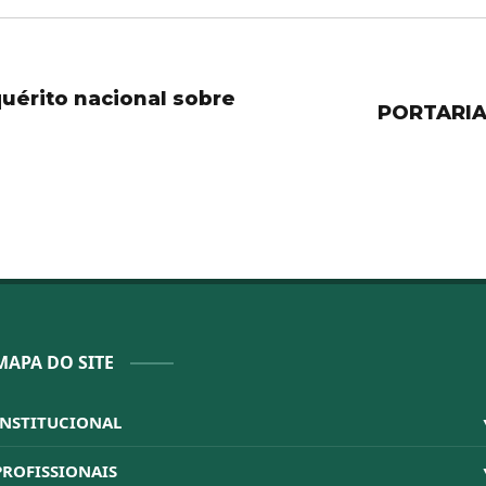
uérito nacional sobre
PORTARIA 
MAPA DO SITE
INSTITUCIONAL
Sistema CFBM
PROFISSIONAIS