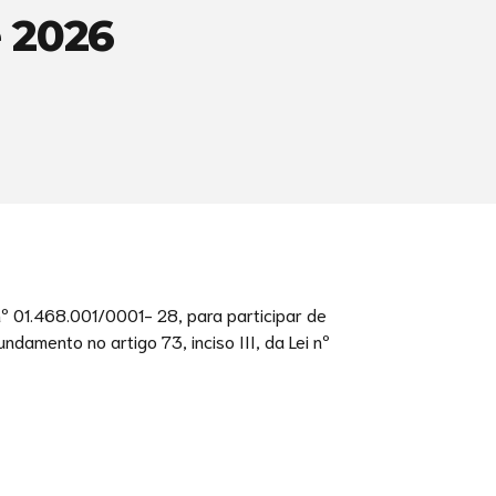
 2026
 01.468.001/0001- 28, para participar de
amento no artigo 73, inciso III, da Lei nº