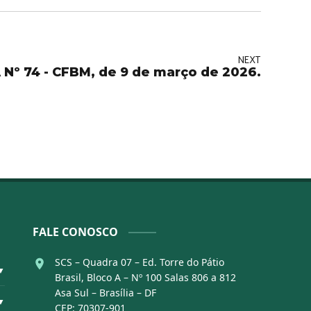
NEXT
Nº 74 - CFBM, de 9 de março de 2026.
FALE CONOSCO
SCS – Quadra 07 – Ed. Torre do Pátio
▼
Brasil, Bloco A – Nº 100 Salas 806 a 812
Asa Sul – Brasília – DF
▼
CEP: 70307-901