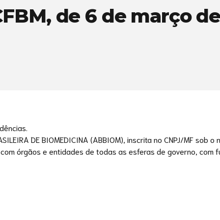
CFBM, de 6 de março de
dências.
SILEIRA DE BIOMEDICINA (ABBIOM), inscrita no CNPJ/MF sob o nº
com órgãos e entidades de todas as esferas de governo, com fund