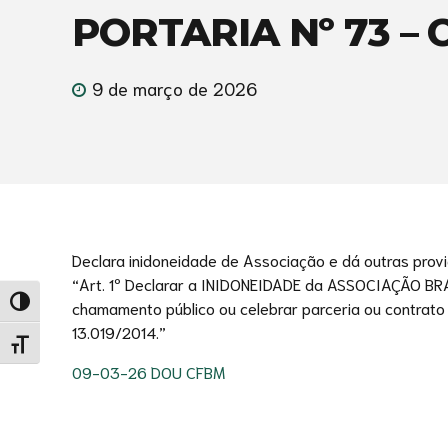
PORTARIA Nº 73 – 
9 de março de 2026
Declara inidoneidade de Associação e dá outras provi
“Art. 1º Declarar a INIDONEIDADE da ASSOCIAÇÃO BRA
Alternar alto contraste
chamamento público ou celebrar parceria ou contrato 
13.019/2014.”
Alternar tamanho da fonte
09-03-26 DOU CFBM