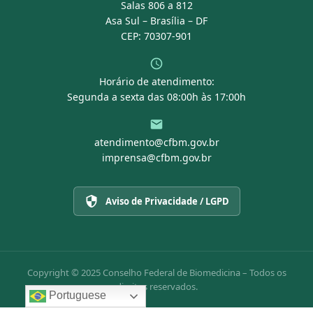
Salas 806 a 812
Asa Sul – Brasília – DF
CEP: 70307-901
Horário de atendimento:
Segunda a sexta das 08:00h às 17:00h
atendimento@cfbm.gov.br
imprensa@cfbm.gov.br
Aviso de Privacidade / LGPD
Copyright © 2025 Conselho Federal de Biomedicina – Todos os
direitos reservados.
Portuguese