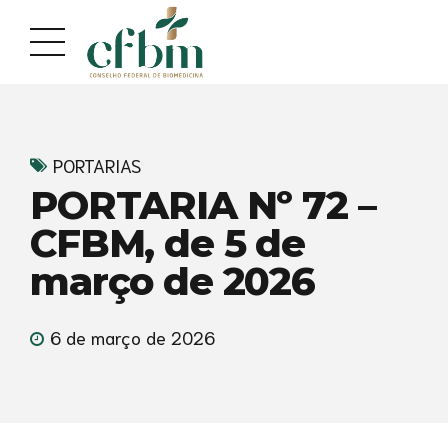
Acessar
Acessar
o
a
conteúdo
navegação
PORTARIAS
PORTARIA Nº 72 –
CFBM, de 5 de
março de 2026
6 de março de 2026