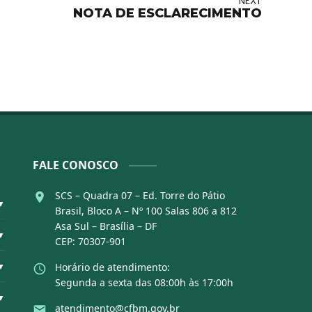
NEXT
NOTA DE ESCLARECIMENTO
FALE CONOSCO
SCS – Quadra 07 – Ed. Torre do Pátio
▼
Brasil, Bloco A – Nº 100 Salas 806 a 812
Asa Sul – Brasília – DF
▼
CEP: 70307-901
▼
Horário de atendimento:
Segunda a sexta das 08:00h às 17:00h
▼
atendimento@cfbm.gov.br