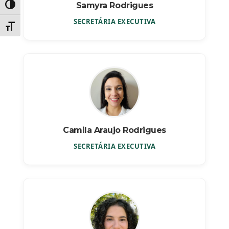
Samyra Rodrigues
Alternar alto contraste
SECRETÁRIA EXECUTIVA
Alternar tamanho da fonte
Camila Araujo Rodrigues
SECRETÁRIA EXECUTIVA