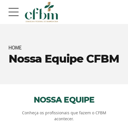
Acessar
Acessar
o
a
conteúdo
navegação
HOME
Nossa Equipe CFBM
NOSSA EQUIPE
Conheça os profissionais que fazem o CFBM
acontecer.