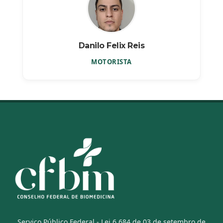
Danilo Felix Reis
MOTORISTA
Serviço Público Federal - Lei 6.684 de 03 de setembro de