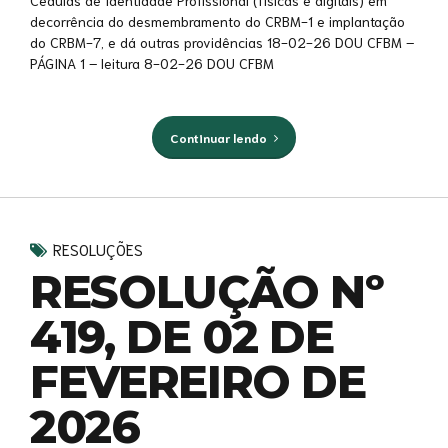
Cédulas de Identidade Profissional (físicas e digitais) em
decorrência do desmembramento do CRBM-1 e implantação
do CRBM-7, e dá outras providências 18-02-26 DOU CFBM –
PÁGINA 1 – leitura 8-02-26 DOU CFBM
Continuar lendo
RESOLUÇÕES
RESOLUÇÃO Nº
419, DE 02 DE
FEVEREIRO DE
2026