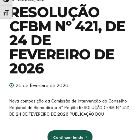
Alternar alto contraste
RESOLUÇÃO
Alternar tamanho da fonte
CFBM Nº 421, DE
24 DE
FEVEREIRO DE
2026
26 de fevereiro de 2026
Nova composição da Comissão de intervenção do Conselho
Regional de Biomedicina 3ª Região RESOLUÇÃO CFBM Nº 421,
DE 24 DE FEVEREIRO DE 2026 PUBLICAÇÃO DOU
Continuar lendo