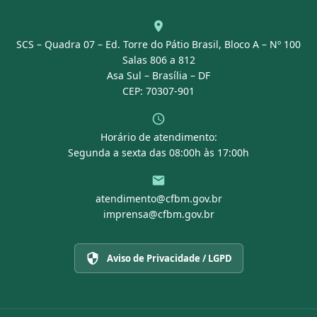
Agenda
SCS – Quadra 07 – Ed. Torre do Pátio Brasil, Bloco A – Nº 100
Portal Transparência
Salas 806 a 812
Asa Sul – Brasília – DF
CEP: 70307-901
Horário de atendimento:
Segunda a sexta das 08:00h às 17:00h
atendimento@cfbm.gov.br
imprensa@cfbm.gov.br
Aviso de Privacidade / LGPD