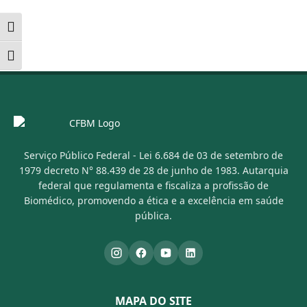
Alternar alto contraste
Alternar tamanho da fonte
Serviço Público Federal - Lei 6.684 de 03 de setembro de
1979 decreto N° 88.439 de 28 de junho de 1983. Autarquia
federal que regulamenta e fiscaliza a profissão de
Biomédico, promovendo a ética e a excelência em saúde
pública.
MAPA DO SITE