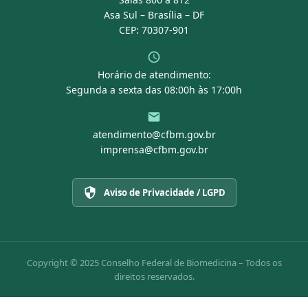
Asa Sul – Brasília – DF
CEP: 70307-901
Horário de atendimento:
Segunda a sexta das 08:00h às 17:00h
atendimento@cfbm.gov.br
imprensa@cfbm.gov.br
Aviso de Privacidade / LGPD
Copyright © 2025 Conselho Federal de Biomedicina – Todos os
direitos reservados.