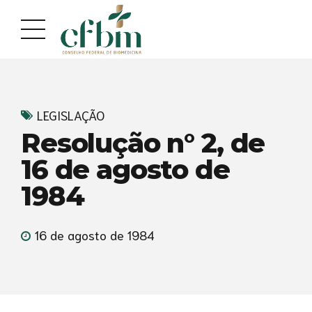
Acessar
Acessar
o
a
conteúdo
navegação
LEGISLAÇÃO
Resolução n° 2, de
16 de agosto de
1984
16 de agosto de 1984