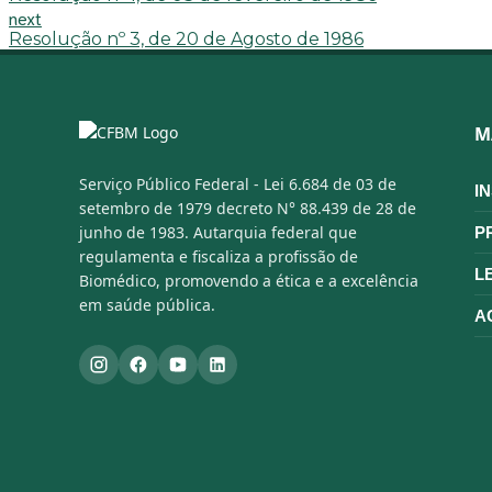
next
Resolução nº 3, de 20 de Agosto de 1986
M
Serviço Público Federal - Lei 6.684 de 03 de
I
setembro de 1979 decreto N° 88.439 de 28 de
junho de 1983. Autarquia federal que
P
regulamenta e fiscaliza a profissão de
L
Biomédico, promovendo a ética e a excelência
em saúde pública.
A