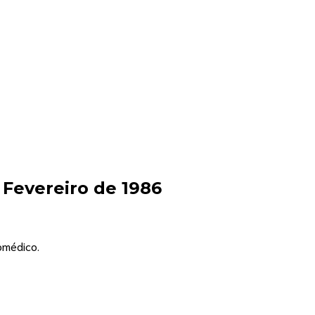
 Fevereiro de 1986
iomédico.