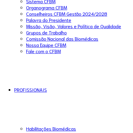
Sistema CFBM
Organograma CFBM
Conselheiros CFBM Gestão 2024/2028
Palavra do Presidente
Missão, Visão, Valores e Política de Qualidade
Grupos de Trabalho
Comissão Nacional das Biomédicas
Nossa Equipe CFBM
Fale com o CFBM
PROFISSIONAIS
Habilitações Biomédicas