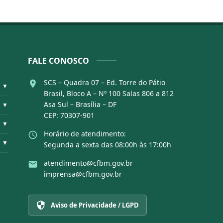
FALE CONOSCO
SCS – Quadra 07 – Ed. Torre do Pátio
▼
Brasil, Bloco A – Nº 100 Salas 806 a 812
Asa Sul – Brasília – DF
▼
CEP: 70307-901
▼
Horário de atendimento:
▼
Segunda a sexta das 08:00h às 17:00h
atendimento@cfbm.gov.br
imprensa@cfbm.gov.br
Aviso de Privacidade / LGPD