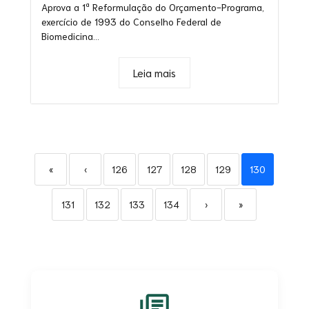
Aprova a 1ª Reformulação do Orçamento-Programa,
exercício de 1993 do Conselho Federal de
Biomedicina...
Leia mais
«
‹
126
127
128
129
130
131
132
133
134
›
»