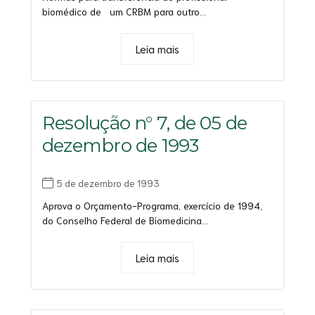
biomédico de um CRBM para outro...
Leia mais
Resolução n° 7, de 05 de
dezembro de 1993
5 de dezembro de 1993
Aprova o Orçamento-Programa, exercício de 1994,
do Conselho Federal de Biomedicina...
Leia mais