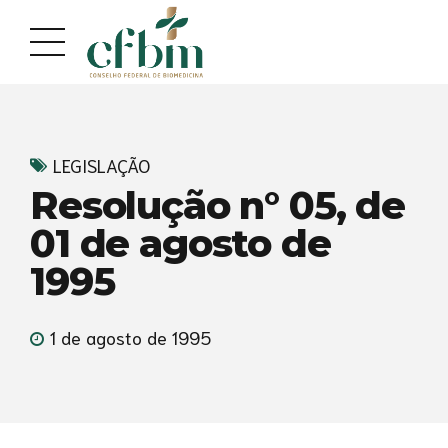
Acessar
Acessar
o
a
conteúdo
navegação
LEGISLAÇÃO
Resolução n° 05, de
01 de agosto de
1995
1 de agosto de 1995