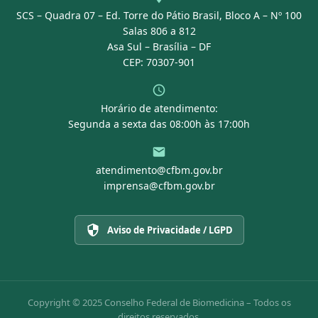
SCS – Quadra 07 – Ed. Torre do Pátio Brasil, Bloco A – Nº 100
Portal Transparência
Salas 806 a 812
Asa Sul – Brasília – DF
CEP: 70307-901
Horário de atendimento:
Segunda a sexta das 08:00h às 17:00h
atendimento@cfbm.gov.br
imprensa@cfbm.gov.br
Aviso de Privacidade / LGPD
Copyright © 2025 Conselho Federal de Biomedicina – Todos os
direitos reservados.