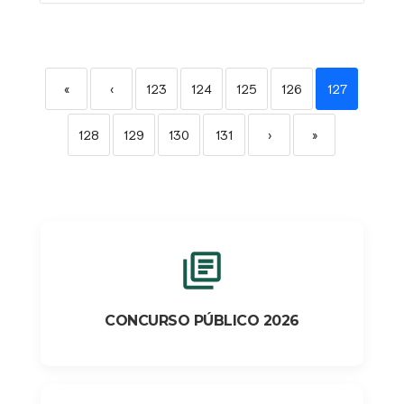
«
‹
123
124
125
126
127
128
129
130
131
›
»
CONCURSO PÚBLICO 2026