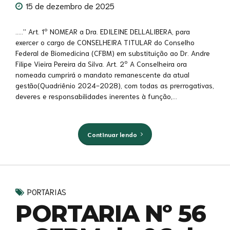
15 de dezembro de 2025
…..” Art. 1º NOMEAR a Dra. EDILEINE DELLALIBERA, para
exercer o cargo de CONSELHEIRA TITULAR do Conselho
Federal de Biomedicina (CFBM) em substituição ao Dr. Andre
Filipe Vieira Pereira da Silva. Art. 2º A Conselheira ora
nomeada cumprirá o mandato remanescente da atual
gestão(Quadriênio 2024-2028), com todas as prerrogativas,
deveres e responsabilidades inerentes à função,...
Continuar lendo
PORTARIAS
PORTARIA Nº 56