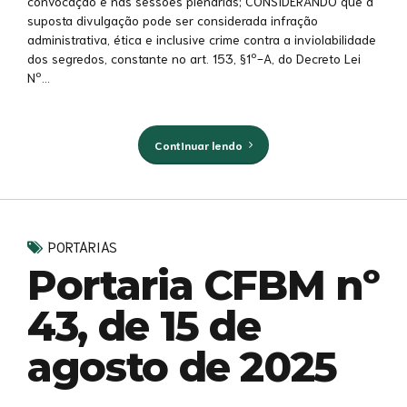
convocação e nas sessões plenárias; CONSIDERANDO que a
suposta divulgação pode ser considerada infração
administrativa, ética e inclusive crime contra a inviolabilidade
dos segredos, constante no art. 153, §1º-A, do Decreto Lei
Nº...
Continuar lendo
PORTARIAS
Portaria CFBM nº
43, de 15 de
agosto de 2025