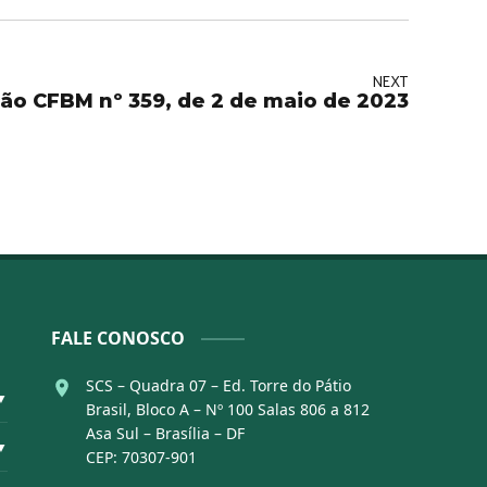
NEXT
ão CFBM nº 359, de 2 de maio de 2023
FALE CONOSCO
SCS – Quadra 07 – Ed. Torre do Pátio
▼
Brasil, Bloco A – Nº 100 Salas 806 a 812
Asa Sul – Brasília – DF
▼
CEP: 70307-901