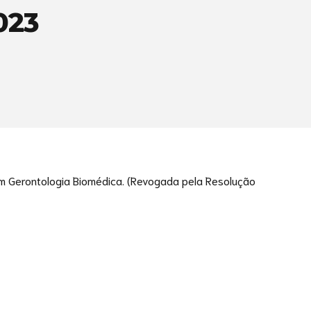
023
em Gerontologia Biomédica. (Revogada pela Resolução