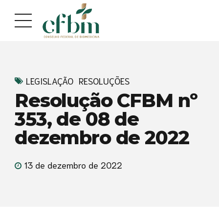
Acessar
Acessar
o
a
conteúdo
navegação
LEGISLAÇÃO
RESOLUÇÕES
Resolução CFBM nº
353, de 08 de
dezembro de 2022
13 de dezembro de 2022