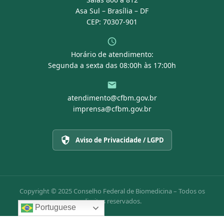
Asa Sul – Brasília – DF
CEP: 70307-901
Horário de atendimento:
Segunda a sexta das 08:00h às 17:00h
atendimento@cfbm.gov.br
imprensa@cfbm.gov.br
Aviso de Privacidade / LGPD
Copyright © 2025 Conselho Federal de Biomedicina – Todos os
direitos reservados.
Portuguese