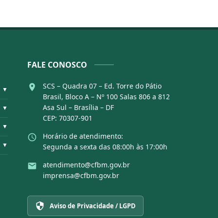
FALE CONOSCO
SCS – Quadra 07 – Ed. Torre do Pátio
▼
Brasil, Bloco A – Nº 100 Salas 806 a 812
Asa Sul – Brasília – DF
▼
CEP: 70307-901
▼
Horário de atendimento:
▼
Segunda a sexta das 08:00h às 17:00h
atendimento@cfbm.gov.br
imprensa@cfbm.gov.br
Aviso de Privacidade / LGPD