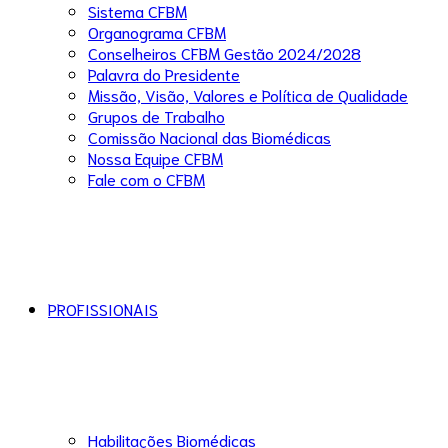
Sistema CFBM
Organograma CFBM
Conselheiros CFBM Gestão 2024/2028
Palavra do Presidente
Missão, Visão, Valores e Política de Qualidade
Grupos de Trabalho
Comissão Nacional das Biomédicas
Nossa Equipe CFBM
Fale com o CFBM
PROFISSIONAIS
Habilitações Biomédicas