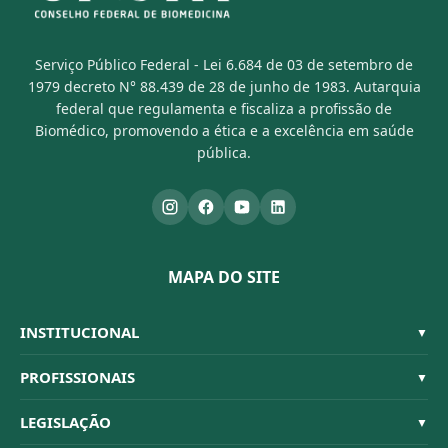
Serviço Público Federal - Lei 6.684 de 03 de setembro de
1979 decreto N° 88.439 de 28 de junho de 1983. Autarquia
federal que regulamenta e fiscaliza a profissão de
Biomédico, promovendo a ética e a excelência em saúde
pública.
MAPA DO SITE
INSTITUCIONAL
▼
Sistema CFBM
PROFISSIONAIS
▼
Quem Somos
Habilitações
LEGISLAÇÃO
▼