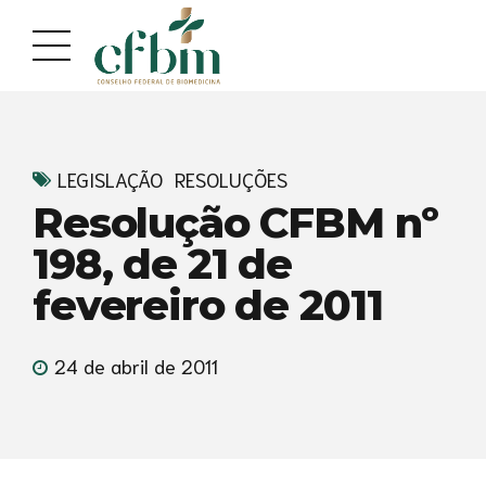
Acessar
Acessar
o
a
conteúdo
navegação
LEGISLAÇÃO
RESOLUÇÕES
Resolução CFBM nº
198, de 21 de
fevereiro de 2011
24 de abril de 2011