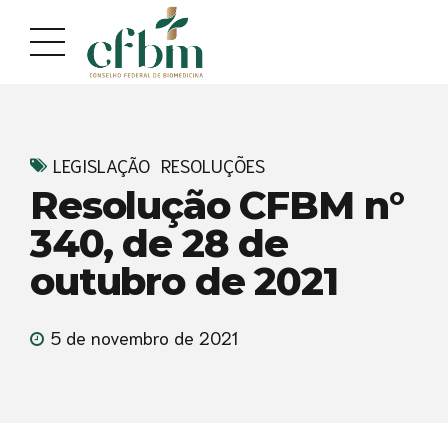
Acessar
Acessar
o
a
conteúdo
navegação
LEGISLAÇÃO
RESOLUÇÕES
Resolução CFBM n°
340, de 28 de
outubro de 2021
5 de novembro de 2021