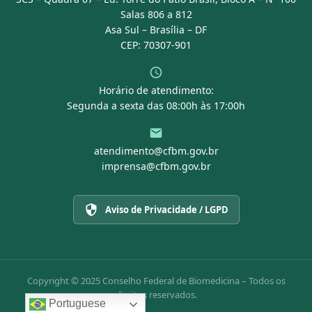
Portal Transparência
Salas 806 a 812
Asa Sul – Brasília – DF
CEP: 70307-901
Horário de atendimento:
Segunda a sexta das 08:00h às 17:00h
atendimento@cfbm.gov.br
imprensa@cfbm.gov.br
Aviso de Privacidade / LGPD
Copyright © 2025 Conselho Federal de Biomedicina – Todos os
direitos reservados.
Portuguese