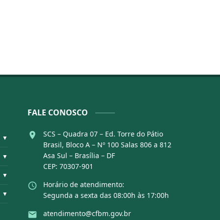
FALE CONOSCO
SCS – Quadra 07 – Ed. Torre do Pátio
▼
Brasil, Bloco A – Nº 100 Salas 806 a 812
Asa Sul – Brasília – DF
▼
CEP: 70307-901
▼
Horário de atendimento:
▼
Segunda a sexta das 08:00h às 17:00h
atendimento@cfbm.gov.br