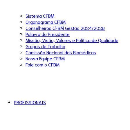
Sistema CFBM
Organograma CFBM
Conselheiros CFBM Gestão 2024/2028
Palavra do Presidente
Missão, Visão, Valores e Política de Qualidade
Grupos de Trabalho
Comissão Nacional das Biomédicas
Nossa Equipe CFBM
Fale com o CFBM
PROFISSIONAIS