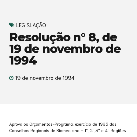
LEGISLAÇÃO
Resolução n° 8, de
19 de novembro de
1994
19 de novembro de 1994
Aprova os Orçamentos-Programa, exercício de 1995 dos
Conselhos Regionais de Biomedicina – 1ª, 2ª,3ª e 4ª Regiões.