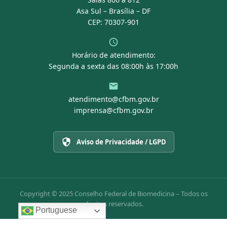
Asa Sul – Brasília – DF
CEP: 70307-901
Horário de atendimento:
Segunda a sexta das 08:00h às 17:00h
atendimento@cfbm.gov.br
imprensa@cfbm.gov.br
Aviso de Privacidade / LGPD
Copyright © 2025 Conselho Federal de Biomedicina – Todos os
direitos reservados.
Portuguese