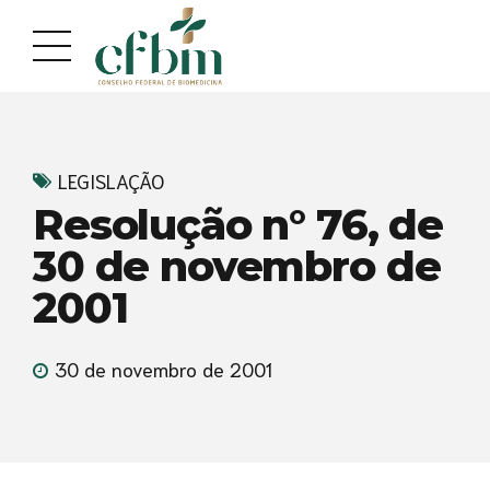
Acessar
Acessar
o
a
conteúdo
navegação
LEGISLAÇÃO
Resolução n° 76, de
30 de novembro de
2001
30 de novembro de 2001