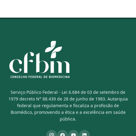
Serviço Público Federal - Lei 6.684 de 03 de setembro de
1979 decreto N° 88.439 de 28 de junho de 1983. Autarquia
federal que regulamenta e fiscaliza a profissão de
Biomédico, promovendo a ética e a excelência em saúde
pública.