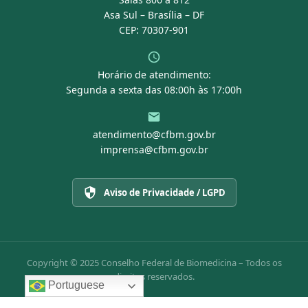
Asa Sul – Brasília – DF
CEP: 70307-901
Horário de atendimento:
Segunda a sexta das 08:00h às 17:00h
atendimento@cfbm.gov.br
imprensa@cfbm.gov.br
Aviso de Privacidade / LGPD
Copyright © 2025 Conselho Federal de Biomedicina – Todos os
direitos reservados.
Portuguese