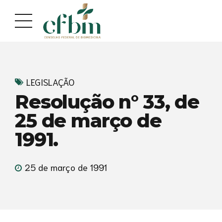
Acessar
Acessar
o
a
conteúdo
navegação
LEGISLAÇÃO
Resolução n° 33, de
25 de março de
1991.
25 de março de 1991