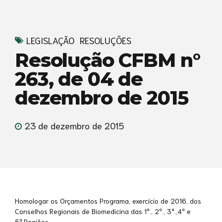
LEGISLAÇÃO
RESOLUÇÕES
Resolução CFBM n°
263, de 04 de
dezembro de 2015
23 de dezembro de 2015
Homologar os Orçamentos Programa, exercício de 2016, dos
Conselhos Regionais de Biomedicina das 1ª., 2ª., 3ª.,4ª e
5ª.Regiões.