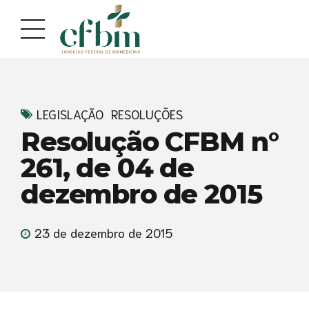
Acessar
Acessar
o
a
conteúdo
navegação
LEGISLAÇÃO
RESOLUÇÕES
Resolução CFBM n°
261, de 04 de
dezembro de 2015
23 de dezembro de 2015