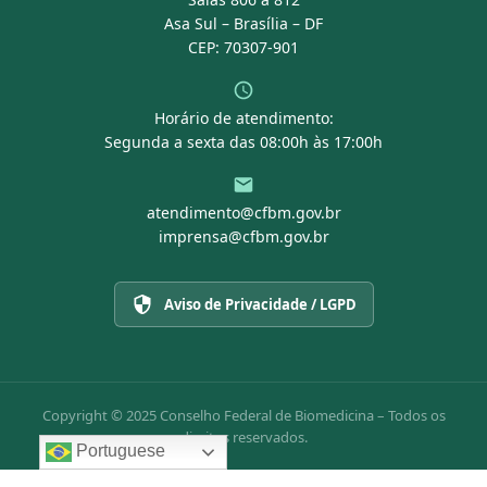
Asa Sul – Brasília – DF
CEP: 70307-901
Horário de atendimento:
Segunda a sexta das 08:00h às 17:00h
atendimento@cfbm.gov.br
imprensa@cfbm.gov.br
Aviso de Privacidade / LGPD
Copyright © 2025 Conselho Federal de Biomedicina – Todos os
direitos reservados.
Portuguese