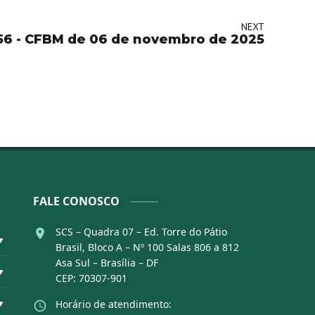
NEXT
56 - CFBM de 06 de novembro de 2025
FALE CONOSCO
SCS – Quadra 07 – Ed. Torre do Pátio
▼
Brasil, Bloco A – Nº 100 Salas 806 a 812
Asa Sul – Brasília – DF
▼
CEP: 70307-901
▼
Horário de atendimento: