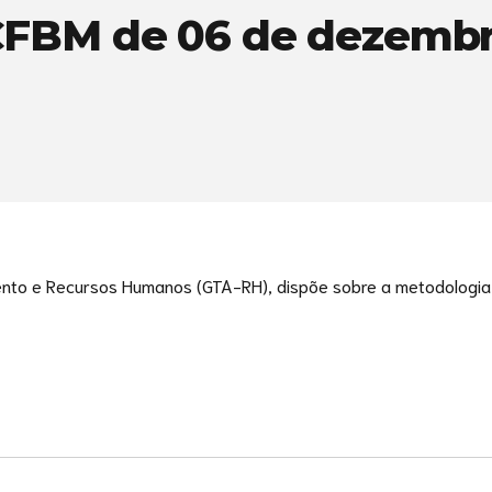
CFBM de 06 de dezembr
mento e Recursos Humanos (GTA-RH), dispõe sobre a metodologi