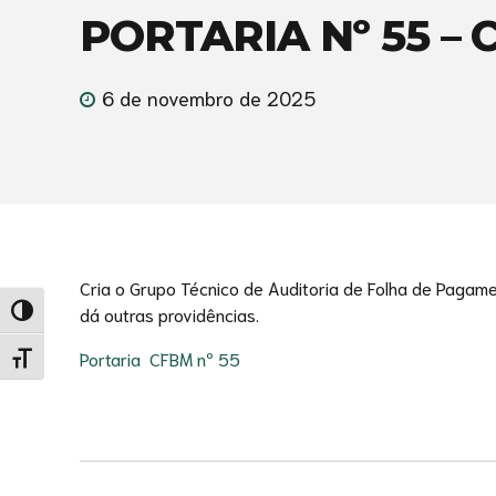
PORTARIA Nº 55 – 
6 de novembro de 2025
Cria o Grupo Técnico de Auditoria de Folha de Paga
dá outras providências.
Alternar alto contraste
Portaria CFBM nº 55
Alternar tamanho da fonte