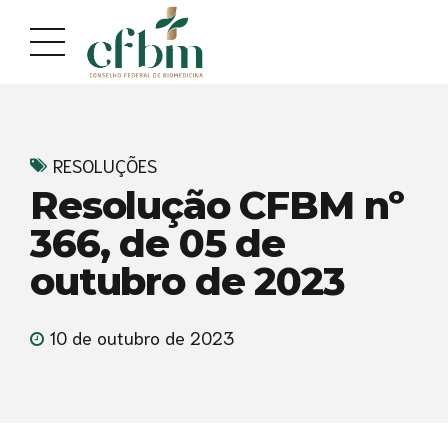
Acessar
Acessar
o
a
conteúdo
navegação
RESOLUÇÕES
Resolução CFBM nº
366, de 05 de
outubro de 2023
10 de outubro de 2023