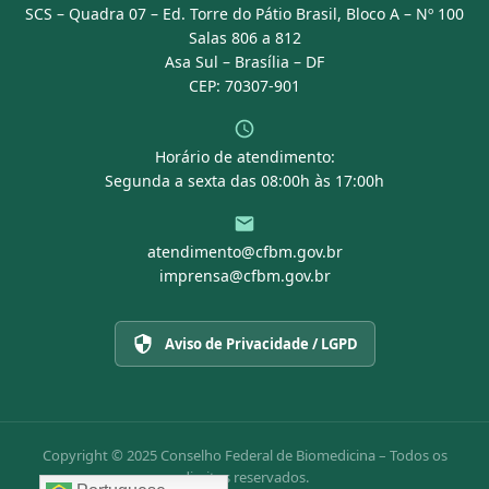
SCS – Quadra 07 – Ed. Torre do Pátio Brasil, Bloco A – Nº 100
Portal Transparência
Salas 806 a 812
Asa Sul – Brasília – DF
CEP: 70307-901
Horário de atendimento:
Segunda a sexta das 08:00h às 17:00h
atendimento@cfbm.gov.br
imprensa@cfbm.gov.br
Aviso de Privacidade / LGPD
Copyright © 2025 Conselho Federal de Biomedicina – Todos os
direitos reservados.