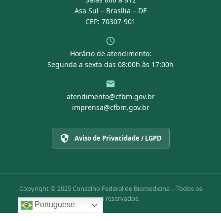
Asa Sul – Brasília – DF
CEP: 70307-901
Horário de atendimento:
Segunda a sexta das 08:00h às 17:00h
atendimento@cfbm.gov.br
imprensa@cfbm.gov.br
Aviso de Privacidade / LGPD
Copyright © 2025 Conselho Federal de Biomedicina – Todos os
direitos reservados.
Portuguese