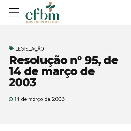
Acessar
Acessar
o
a
conteúdo
navegação
LEGISLAÇÃO
Resolução n° 95, de
14 de março de
2003
14 de março de 2003