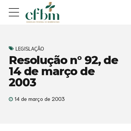
Acessar
Acessar
o
a
conteúdo
navegação
LEGISLAÇÃO
Resolução n° 92, de
14 de março de
2003
14 de março de 2003