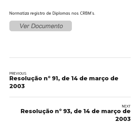
Normatiza registro de Diplomas nos CRBM’s.
PREVIOUS
Resolução n° 91, de 14 de março de
2003
NEXT
Resolução n° 93, de 14 de março de
2003