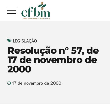
Acessar
Acessar
o
a
conteúdo
navegação
LEGISLAÇÃO
Resolução n° 57, de
17 de novembro de
2000
17 de novembro de 2000