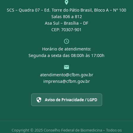
Agenda
SCS – Quadra 07 – Ed. Torre do Pátio Brasil, Bloco A – Nº 100
Portal Transparência
Salas 806 a 812
Asa Sul – Brasília – DF
CEP: 70307-901
Horário de atendimento:
Segunda a sexta das 08:00h às 17:00h
atendimento@cfbm.gov.br
imprensa@cfbm.gov.br
Aviso de Privacidade / LGPD
Copyright © 2025 Conselho Federal de Biomedicina – Todos os