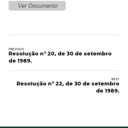
PREVIOUS
Resolução n° 20, de 30 de setembro
de 1989.
NEXT
Resolução n° 22, de 30 de setembro
de 1989.