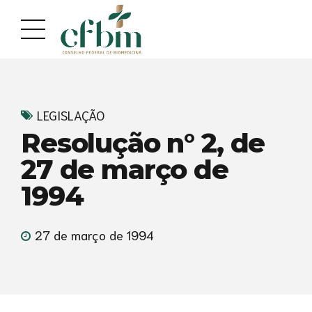
Acessar
Acessar
o
a
conteúdo
navegação
LEGISLAÇÃO
Resolução n° 2, de
27 de março de
1994
27 de março de 1994