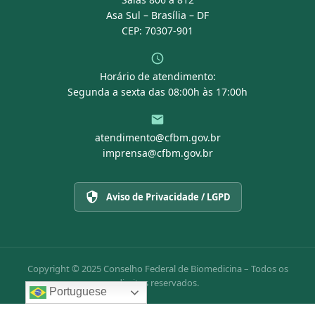
Asa Sul – Brasília – DF
CEP: 70307-901
Horário de atendimento:
Segunda a sexta das 08:00h às 17:00h
atendimento@cfbm.gov.br
imprensa@cfbm.gov.br
Aviso de Privacidade / LGPD
Copyright © 2025 Conselho Federal de Biomedicina – Todos os
direitos reservados.
Portuguese