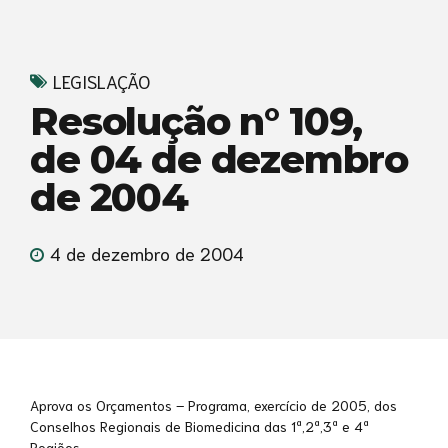
LEGISLAÇÃO
Resolução n° 109,
de 04 de dezembro
de 2004
4 de dezembro de 2004
Aprova os Orçamentos – Programa, exercício de 2005, dos
Conselhos Regionais de Biomedicina das 1ª,2ª,3ª e 4ª
Regiões.