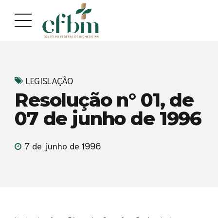
Acessar
Acessar
o
a
conteúdo
navegação
LEGISLAÇÃO
Resolução n° 01, de
07 de junho de 1996
7 de junho de 1996