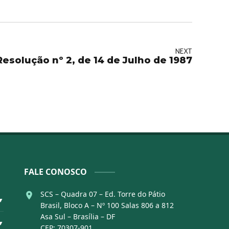
NEXT
Resolução nº 2, de 14 de Julho de 1987
FALE CONOSCO
SCS – Quadra 07 – Ed. Torre do Pátio
▼
Brasil, Bloco A – Nº 100 Salas 806 a 812
Asa Sul – Brasília – DF
▼
CEP: 70307-901