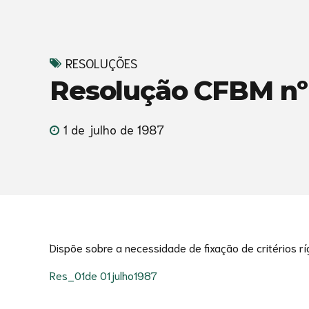
RESOLUÇÕES
Resolução CFBM nº 0
1 de julho de 1987
Dispõe sobre a necessidade de fixação de critérios r
Res_01de 01julho1987