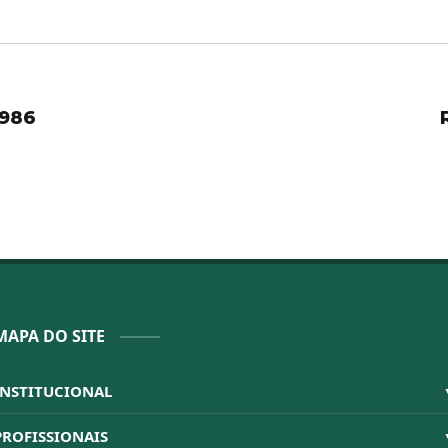
1986
MAPA DO SITE
INSTITUCIONAL
Sistema CFBM
PROFISSIONAIS