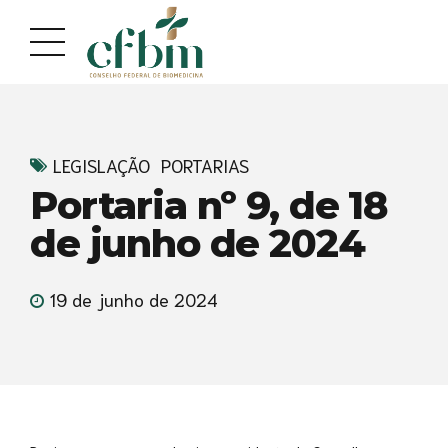
Acessar
Acessar
o
a
conteúdo
navegação
LEGISLAÇÃO
PORTARIAS
Portaria nº 9, de 18
de junho de 2024
19 de junho de 2024