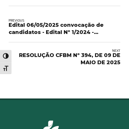
PREVIOUS
Edital 06/05/2025 convocação de
candidatos - Edital Nº 1/2024 -
Concurso Público
NEXT
RESOLUÇÃO CFBM Nº 394, DE 09 DE
Alternar alto contraste
MAIO DE 2025
Alternar tamanho da fonte