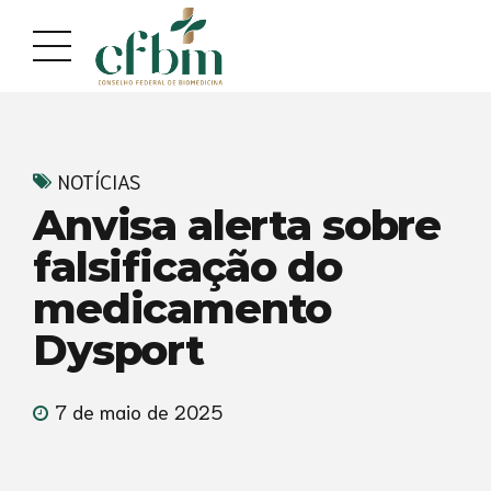
Acessar
Acessar
o
a
conteúdo
navegação
NOTÍCIAS
Anvisa alerta sobre
falsificação do
medicamento
Dysport
7 de maio de 2025