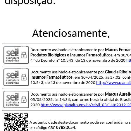
disposição.
Atenciosamente,
Documento assinado eletronicamente por
Marcos Fernan
Produtos Biológicos e Insumos Farmacêuticos
, em 30/04
4º do Decreto nº 10.543, de 13 de novembro de 2020
ht
Documento assinado eletronicamente por
Glaucia Ribei
Insumos Farmacêuticos
, em 30/04/2025, às 17:02, confo
10.543, de 13 de novembro de 2020
http://www.planal
Documento assinado eletronicamente por
Marcus Aureli
05/05/2025, às 14:38, conforme horário oficial de Brasí
2020
http://www.planalto.gov.br/ccivil_03/_ato2019
A autenticidade deste documento pode ser conferida no s
e o código CRC
07B2DC54
.