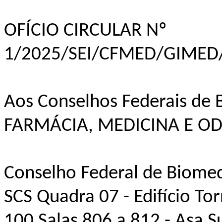
OFÍCIO CIRCULAR Nº
1/2025/SEI/CFMED/GIMED
Aos Conselhos Federais d
FARMÁCIA, MEDICINA E O
Conselho Federal de Biomed
SCS Quadra 07 - Edifício Torr
100 Salas 806 a 812 - Asa S