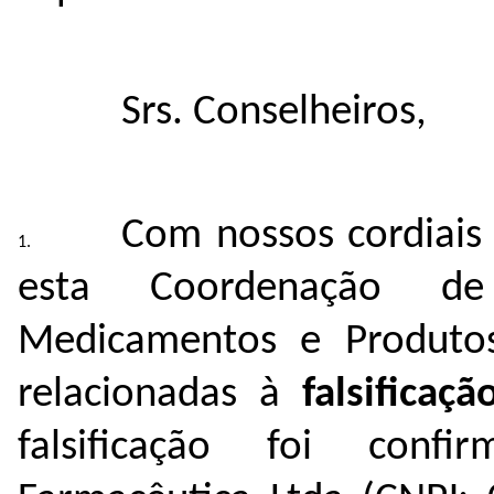
Srs. Conselheiros,
Com nossos cordiai
esta Coordenação de 
Medicamentos e Produtos
relacionadas à
falsifica
falsificação foi con