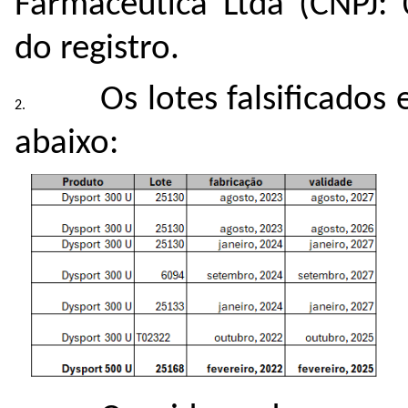
Farmacêutica Ltda (CNPJ: 
do registro.
Os lotes falsificados
abaixo: