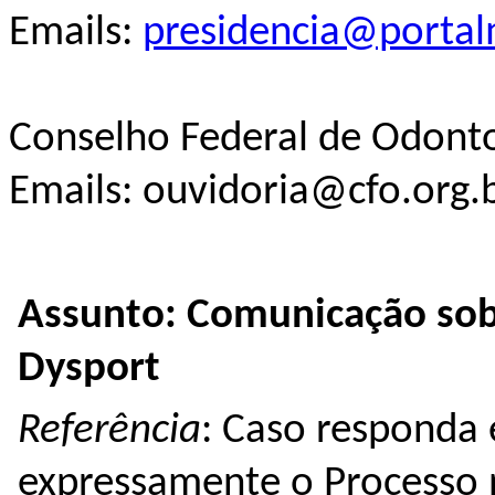
Emails:
presidencia@portal
Conselho Federal de Odont
Emails: ouvidoria@cfo.org.b
Assunto: Comunicação sob
Dysport
Referência
: Caso responda e
expressamente o Processo