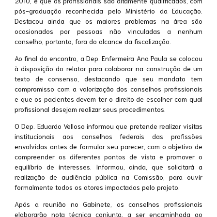
2010, e que os profissionais são altamente qualificados, com
pós-graduação reconhecida pelo Ministério da Educação.
Destacou ainda que os maiores problemas na área são
ocasionados por pessoas não vinculadas a nenhum
conselho, portanto, fora do alcance da fiscalização.
Ao final do encontro, a Dep. Enfermeira Ana Paula se colocou
à disposição do relator para colaborar na construção de um
texto de consenso, destacando que seu mandato tem
compromisso com a valorização dos conselhos profissionais
e que os pacientes devem ter o direito de escolher com qual
profissional desejam realizar seus procedimentos.
O Dep. Eduardo Velloso informou que pretende realizar visitas
institucionais aos conselhos federais das profissões
envolvidas antes de formular seu parecer, com o objetivo de
compreender os diferentes pontos de vista e promover o
equilíbrio de interesses. Informou, ainda, que solicitará a
realização de audiência pública na Comissão, para ouvir
formalmente todos os atores impactados pelo projeto.
Após a reunião no Gabinete, os conselhos profissionais
elaborarão nota técnica conjunta, a ser encaminhada ao