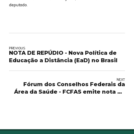
deputado.
PREVIOUS
NOTA DE REPÚDIO - Nova Política de
Educação a Distância (EaD) no Brasil
NEXT
Fórum dos Conselhos Federais da
Área da Saúde - FCFAS emite nota de
repúdio à Nova Regulamentação do
Ensino a Distância