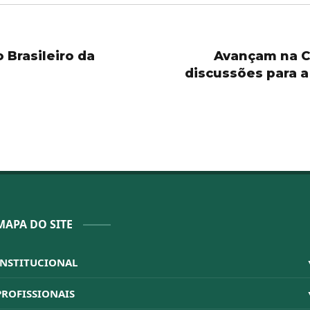
 Brasileiro da
Avançam na C
discussões para a
MAPA DO SITE
INSTITUCIONAL
Sistema CFBM
PROFISSIONAIS