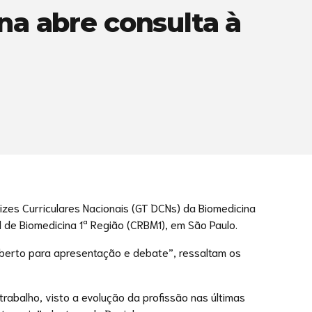
a abre consulta à
rizes Curriculares Nacionais (GT DCNs) da Biomedicina
 de Biomedicina 1ª Região (CRBM1), em São Paulo.
aberto para apresentação e debate”, ressaltam os
abalho, visto a evolução da profissão nas últimas