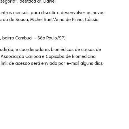
egoria”, destaca dr. Daniel.
ntros mensais para discutir e desenvolver as novas
 Pardo de Sousa, Michel Sant’Anna de Pinho, Cássia
 bairro Cambuci – São Paulo/SP).
risdição, e coordenadores biomédicos de cursos de
 da Associação Carioca e Capixaba de Biomedicina
o link de acesso será enviado por e-mail alguns dias