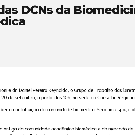
das DCNs da Biomedicin
dica
oni e dr. Daniel Pereira Reynaldo, o Grupo de Trabalho das Diret
20 de setembro, a partir das 10h, na sede do Conselho Regional
ceber a contribuição da comunidade biomédica. Será um espaço 
da antiga da comunidade acadêmica biomédica e do mercado de tr