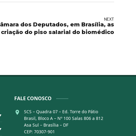
NEXT
âmara dos Deputados, em Brasília, as
 criação do piso salarial do biomédico
FALE CONOSCO
SCS – Quadra 07 – Ed. Torre do Pátio
▼
Brasil, Bloco A – Nº 100 Salas 806 a 812
Asa Sul – Brasília – DF
▼
CEP: 70307-901