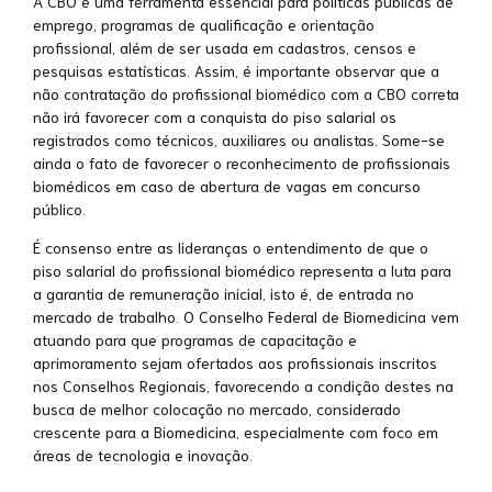
A CBO é uma ferramenta essencial para políticas públicas de
emprego, programas de qualificação e orientação
profissional, além de ser usada em cadastros, censos e
pesquisas estatísticas. Assim, é importante observar que a
não contratação do profissional biomédico com a CBO correta
não irá favorecer com a conquista do piso salarial os
registrados como técnicos, auxiliares ou analistas. Some-se
ainda o fato de favorecer o reconhecimento de profissionais
biomédicos em caso de abertura de vagas em concurso
público.
É consenso entre as lideranças o entendimento de que o
piso salarial do profissional biomédico representa a luta para
a garantia de remuneração inicial, isto é, de entrada no
mercado de trabalho. O Conselho Federal de Biomedicina vem
atuando para que programas de capacitação e
aprimoramento sejam ofertados aos profissionais inscritos
nos Conselhos Regionais, favorecendo a condição destes na
busca de melhor colocação no mercado, considerado
crescente para a Biomedicina, especialmente com foco em
áreas de tecnologia e inovação.