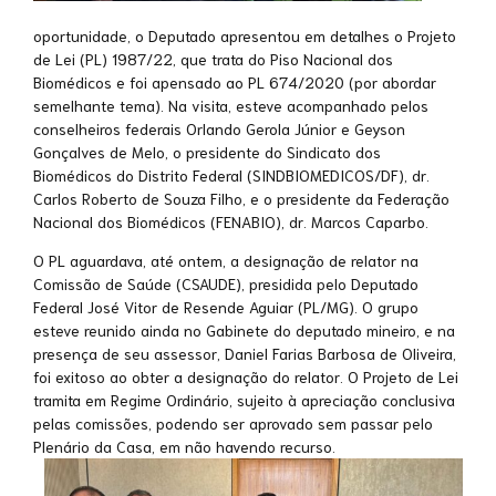
oportunidade, o Deputado apresentou em detalhes o Projeto
de Lei (PL) 1987/22, que trata do Piso Nacional dos
Biomédicos e foi apensado ao PL 674/2020 (por abordar
semelhante tema). Na visita, esteve acompanhado pelos
conselheiros federais Orlando Gerola Júnior e Geyson
Gonçalves de Melo, o presidente do Sindicato dos
Biomédicos do Distrito Federal (SINDBIOMEDICOS/DF), dr.
Carlos Roberto de Souza Filho, e o presidente da Federação
Nacional dos Biomédicos (FENABIO), dr. Marcos Caparbo.
O PL aguardava, até ontem, a designação de relator na
Comissão de Saúde (CSAUDE), presidida pelo Deputado
Federal José Vitor de Resende Aguiar (PL/MG). O grupo
esteve reunido ainda no Gabinete do deputado mineiro, e na
presença de seu assessor, Daniel Farias Barbosa de Oliveira,
foi exitoso ao obter a designação do relator. O Projeto de Lei
tramita em Regime Ordinário, sujeito à apreciação conclusiva
pelas comissões, podendo ser aprovado sem passar pelo
Plenário da Casa, em não havendo recurso.