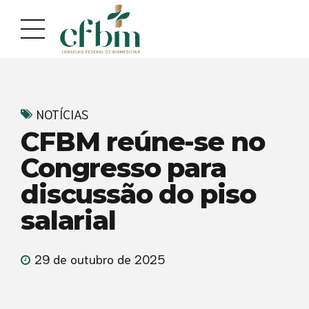
Acessar
Acessar
o
a
conteúdo
navegação
NOTÍCIAS
CFBM reúne-se no
Congresso para
discussão do piso
salarial
29 de outubro de 2025