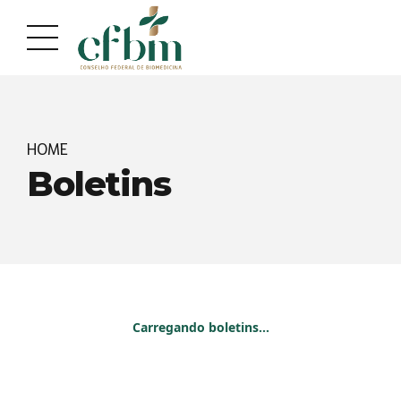
HOME
Boletins
Carregando boletins...