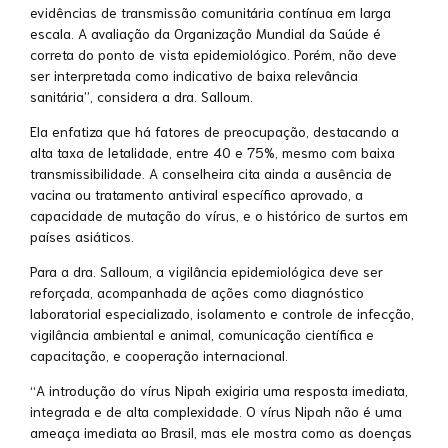
evidências de transmissão comunitária contínua em larga
escala. A avaliação da Organização Mundial da Saúde é
correta do ponto de vista epidemiológico. Porém, não deve
ser interpretada como indicativo de baixa relevância
sanitária”, considera a dra. Salloum.
Ela enfatiza que há fatores de preocupação, destacando a
alta taxa de letalidade, entre 40 e 75%, mesmo com baixa
transmissibilidade. A conselheira cita ainda a ausência de
vacina ou tratamento antiviral específico aprovado, a
capacidade de mutação do vírus, e o histórico de surtos em
países asiáticos.
Para a dra. Salloum, a vigilância epidemiológica deve ser
reforçada, acompanhada de ações como diagnóstico
laboratorial especializado, isolamento e controle de infecção,
vigilância ambiental e animal, comunicação científica e
capacitação, e cooperação internacional.
“A introdução do vírus Nipah exigiria uma resposta imediata,
integrada e de alta complexidade. O vírus Nipah não é uma
ameaça imediata ao Brasil, mas ele mostra como as doenças