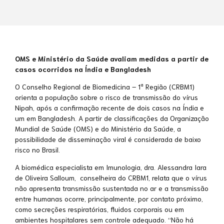
OMS e Ministério da Saúde avaliam medidas a partir de
casos ocorridos na Índia e Bangladesh
O Conselho Regional de Biomedicina – 1ª Região (CRBM1)
orienta a população sobre o risco de transmissão do vírus
Nipah, após a confirmação recente de dois casos na Índia e
um em Bangladesh. A partir de classificações da Organização
Mundial de Saúde (OMS) e do Ministério da Saúde, a
possibilidade de disseminação viral é considerada de baixo
risco no Brasil.
A biomédica especialista em Imunologia, dra. Alessandra Iara
de Oliveira Salloum, conselheira do CRBM1, relata que o vírus
não apresenta transmissão sustentada no ar e a transmissão
entre humanas ocorre, principalmente, por contato próximo,
como secreções respiratórias, fluidos corporais ou em
ambientes hospitalares sem controle adequado. “Não há