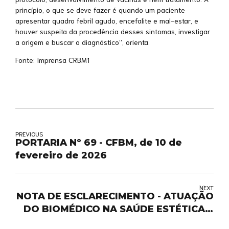
princípio, o que se deve fazer é quando um paciente
apresentar quadro febril agudo, encefalite e mal-estar, e
houver suspeita da procedência desses sintomas, investigar
a origem e buscar o diagnóstico”, orienta.
Fonte: Imprensa CRBM1
PREVIOUS
PORTARIA Nº 69 - CFBM, de 10 de
fevereiro de 2026
NEXT
NOTA DE ESCLARECIMENTO - ATUAÇÃO
DO BIOMÉDICO NA SAÚDE ESTÉTICA E
DECISÃO DO TRF1