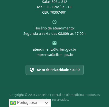
Salas 806 a 812
Asa Sul – Brasília – DF
CEP: 70307-901
Horário de atendimento:
Segunda a sexta das 08:00h às 17:00h
atendimento@cfbm.gov.br
imprensa@cfbm.gov.br
Aviso de Privacidade / LGPD
Copyright © 2025 Conselho Federal de Biomedicina – Todos os
direitos reservados.
Portuguese