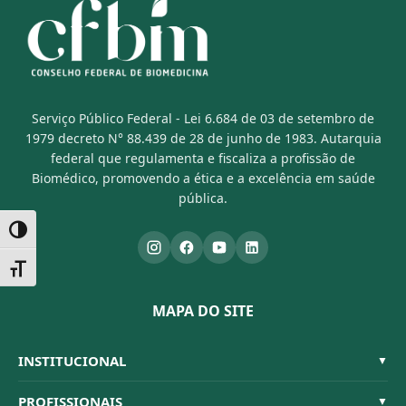
Serviço Público Federal - Lei 6.684 de 03 de setembro de
1979 decreto N° 88.439 de 28 de junho de 1983. Autarquia
federal que regulamenta e fiscaliza a profissão de
Biomédico, promovendo a ética e a excelência em saúde
pública.
Alternar alto contraste
Alternar tamanho da fonte
MAPA DO SITE
INSTITUCIONAL
▼
Sistema CFBM
PROFISSIONAIS
▼